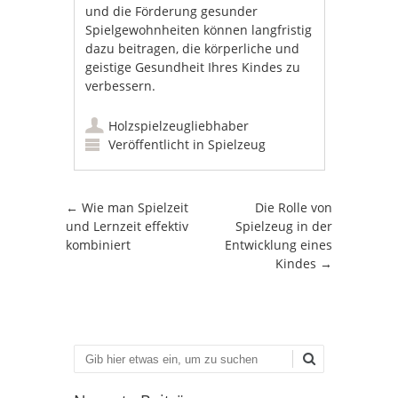
und die Förderung gesunder
Spielgewohnheiten können langfristig
dazu beitragen, die körperliche und
geistige Gesundheit Ihres Kindes zu
verbessern.
Holzspielzeugliebhaber
Veröffentlicht in
Spielzeug
Artikel-Navigation
←
Wie man Spielzeit
Die Rolle von
und Lernzeit effektiv
Spielzeug in der
kombiniert
Entwicklung eines
Kindes
→
Suchen