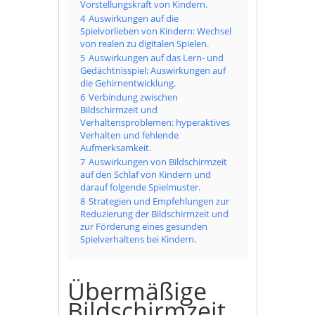
Vorstellungskraft von Kindern.
4
Auswirkungen auf die
Spielvorlieben von Kindern: Wechsel
von realen zu digitalen Spielen.
5
Auswirkungen auf das Lern- und
Gedächtnisspiel: Auswirkungen auf
die Gehirnentwicklung.
6
Verbindung zwischen
Bildschirmzeit und
Verhaltensproblemen: hyperaktives
Verhalten und fehlende
Aufmerksamkeit.
7
Auswirkungen von Bildschirmzeit
auf den Schlaf von Kindern und
darauf folgende Spielmuster.
8
Strategien und Empfehlungen zur
Reduzierung der Bildschirmzeit und
zur Förderung eines gesunden
Spielverhaltens bei Kindern.
Übermäßige
Bildschirmzeit