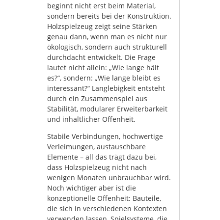
beginnt nicht erst beim Material,
sondern bereits bei der Konstruktion.
Holzspielzeug zeigt seine Stärken
genau dann, wenn man es nicht nur
ökologisch, sondern auch strukturell
durchdacht entwickelt. Die Frage
lautet nicht allein: „Wie lange hält
es?“, sondern: „Wie lange bleibt es
interessant?“ Langlebigkeit entsteht
durch ein Zusammenspiel aus
Stabilität, modularer Erweiterbarkeit
und inhaltlicher Offenheit.
Stabile Verbindungen, hochwertige
Verleimungen, austauschbare
Elemente – all das trägt dazu bei,
dass Holzspielzeug nicht nach
wenigen Monaten unbrauchbar wird.
Noch wichtiger aber ist die
konzeptionelle Offenheit: Bauteile,
die sich in verschiedenen Kontexten
verwenden lassen, Spielsysteme, die