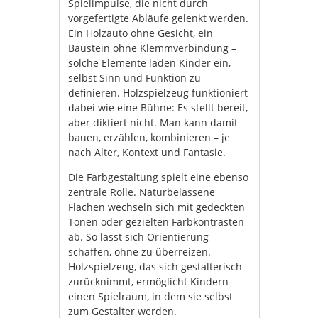
Spielimpulse, die nicht durch
vorgefertigte Abläufe gelenkt werden.
Ein Holzauto ohne Gesicht, ein
Baustein ohne Klemmverbindung –
solche Elemente laden Kinder ein,
selbst Sinn und Funktion zu
definieren. Holzspielzeug funktioniert
dabei wie eine Bühne: Es stellt bereit,
aber diktiert nicht. Man kann damit
bauen, erzählen, kombinieren – je
nach Alter, Kontext und Fantasie.
Die Farbgestaltung spielt eine ebenso
zentrale Rolle. Naturbelassene
Flächen wechseln sich mit gedeckten
Tönen oder gezielten Farbkontrasten
ab. So lässt sich Orientierung
schaffen, ohne zu überreizen.
Holzspielzeug, das sich gestalterisch
zurücknimmt, ermöglicht Kindern
einen Spielraum, in dem sie selbst
zum Gestalter werden.