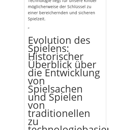
Technologie liegt für unsere Kinder
möglicherweise der Schlüssel zu
einer bereichernden und sicheren
Spielzeit.
“
Evolution des
Spielens:
Historischer
Überblick über
die Entwicklung
von
Spielsachen
und Spielen
von
traditionellen
zu
technologiebasierten