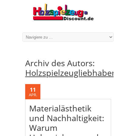
Archiv des Autors:
Holzspielzeugliebhaber
11
APR.
Materialästhetik
und Nachhaltigkeit:
Warum