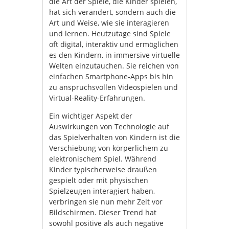
die Art der Spiele, die Kinder spielen,
hat sich verändert, sondern auch die
Art und Weise, wie sie interagieren
und lernen. Heutzutage sind Spiele
oft digital, interaktiv und ermöglichen
es den Kindern, in immersive virtuelle
Welten einzutauchen. Sie reichen von
einfachen Smartphone-Apps bis hin
zu anspruchsvollen Videospielen und
Virtual-Reality-Erfahrungen.
Ein wichtiger Aspekt der
Auswirkungen von Technologie auf
das Spielverhalten von Kindern ist die
Verschiebung von körperlichem zu
elektronischem Spiel. Während
Kinder typischerweise draußen
gespielt oder mit physischen
Spielzeugen interagiert haben,
verbringen sie nun mehr Zeit vor
Bildschirmen. Dieser Trend hat
sowohl positive als auch negative