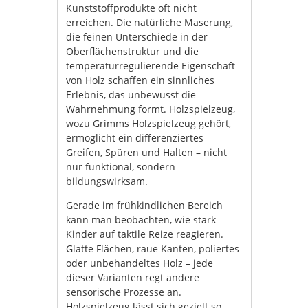
Kunststoffprodukte oft nicht
erreichen. Die natürliche Maserung,
die feinen Unterschiede in der
Oberflächenstruktur und die
temperaturregulierende Eigenschaft
von Holz schaffen ein sinnliches
Erlebnis, das unbewusst die
Wahrnehmung formt. Holzspielzeug,
wozu Grimms Holzspielzeug gehört,
ermöglicht ein differenziertes
Greifen, Spüren und Halten – nicht
nur funktional, sondern
bildungswirksam.
Gerade im frühkindlichen Bereich
kann man beobachten, wie stark
Kinder auf taktile Reize reagieren.
Glatte Flächen, raue Kanten, poliertes
oder unbehandeltes Holz – jede
dieser Varianten regt andere
sensorische Prozesse an.
Holzspielzeug lässt sich gezielt so