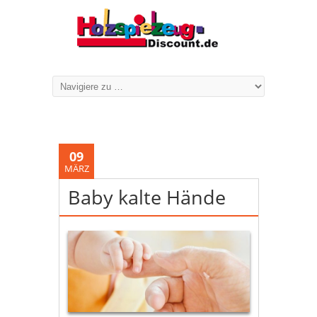
09
MÄRZ
Baby kalte Hände