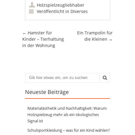
Holzspielzeugliebhaber
Veröffentlicht in
Diverses
Artikel-Navigation
←
Hamster für
Ein Trampolin für
Kinder – Tierhaltung
die Kleinen
→
in der Wohnung
Suchen
Neueste Beiträge
Materialästhetik und Nachhaltigkeit: Warum
Holzspielzeug mehr als ein ökologisches
Signal ist
Schulsportkleidung – was für ein Kind wählen?