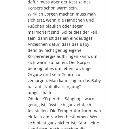
dafür muss aber der Rest seines
Körpers schön warm sein.
Wirklich Sorgen machen muss man
sich erst, wenn die Händchen und
Füßchen bläulich oder sogar
marmoriert sind. Sollte dies der Fall
sein, dann ist das ein eindeutiges
Anzeichen dafür, dass das Baby
definitiv nicht genug eigene
Körperenergie aufbringen kann, um
sich warm zu halten. Der Körper
benötigt alles um lebenswichtige
Organe und sein Gehirn zu
versorgen. Man kann sagen, das Baby
hat auf „Notfallversorgung“
umgeschaltet.
Ob der Körper des Säuglings warm
genug ist, lässt sich ganz einfach
feststellen. Die Temperatur kann man
einfach am Nacken bestimmen. Wer
sich nicht ganz sicher ist, Kann seine
Hand dazu noch zwischen die